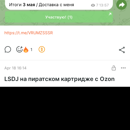
https://t.me/VRUMZSSSR
1
Apr 18 16:14
LSDJ на пиратском картридже с Ozon