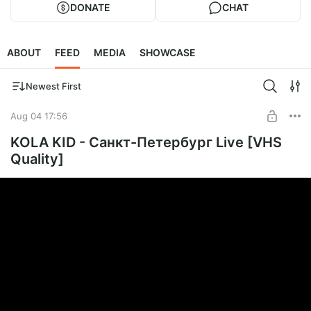
DONATE
CHAT
ABOUT
FEED
MEDIA
SHOWCASE
Newest First
Aug 04 17:56
KOLA KID - Санкт-Петербург Live [VHS
Quality]