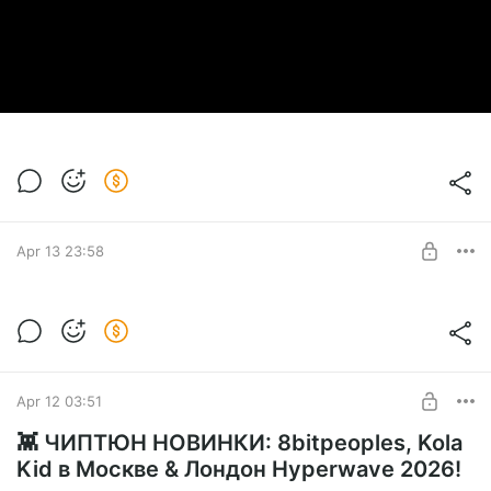
Apr 13 23:58
Учим кошмарики и очень дорогие
игрушки
Level required:
Forchi Bleep
Apr 12 03:51
SUBSCRIBE
👾 ЧИПТЮН НОВИНКИ: 8bitpeoples, Kola
Kid в Москве & Лондон Hyperwave 2026!