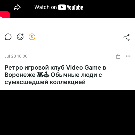
Jul 23 16:00
Ретро игровой клуб Video Game в
Воронеже 👾🕹️ Обычные люди с
сумасшедшей коллекцией