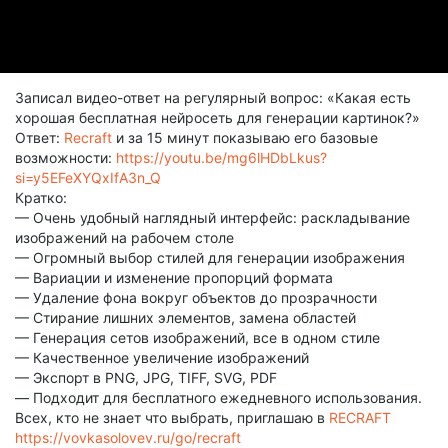
Записал видео-ответ на регулярный вопрос: «Какая есть
хорошая бесплатная нейросеть для генерации картинок?»
Ответ:
Recraft
и за 15 минут показываю его базовые
возможности:
https://youtu.be/mg6lHDbLkus?
si=y5EFeXYQxIfA3n_Q
Кратко:
— Очень удобный наглядный интерфейс: раскладывание
изображений на рабочем столе
— Огромный выбор стилей для генерации изображения
— Вариации и изменение пропорций формата
— Удаление фона вокруг объектов до прозрачности
— Стирание лишних элементов, замена областей
— Генерация сетов изображений, все в одном стиле
— Качественное увеличение изображений
— Экспорт в PNG, JPG, TIFF, SVG, PDF
— Подходит для бесплатного ежедневного использования.
Всех, кто не знает что выбрать, приглашаю в
RECRAFT
https://vovkasolovev.ru/go/recraft