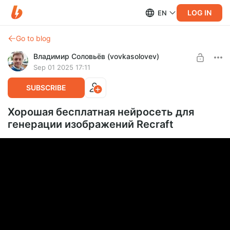
LOG IN
EN
Go to blog
Владимир Соловьёв (vovkasolovev)
Sep 01 2025 17:11
SUBSCRIBE
Хорошая бесплатная нейросеть для
генерации изображений Recraft