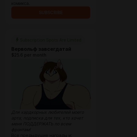
комикса.
SUBSCRIBE
Subscription Spots Are Limited
Вервольф завсегдатай
$25.6 per month
Для хардкорных любителей моего
арта; подписка для тех, кто хочет
меня ПОДДЕРЖАТЬ по всем
фронтам!
Все предыдущие награды и: