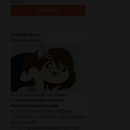
(камео).
SUBSCRIBE
Серый волк
$3.9 per month
Все предыдущие награды и:
✦
Ежемесячные акции с
бесплатными артами.
✦ Доступ к скетчам и ВИПкам.
✦ Новости о сеттинге / арты личных
персонажей.
✦ Раскадровки
ко всем
страницам