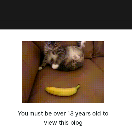
3:22
 16. Исцеление.
You must be over 18 years old to
view this blog