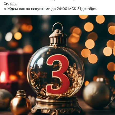
Хильды.
⭐ Ждем вас за покупками до 24-00 МСК 31декабря.