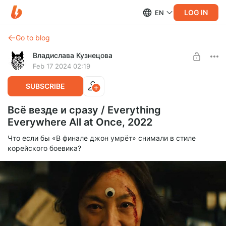
LOG IN
EN
Go to blog
Владислава Кузнецова
Feb 17 2024 02:19
SUBSCRIBE
Всё везде и сразу / Everything
Everywhere All at Once, 2022
Что если бы «В финале джон умрёт» снимали в стиле
корейского боевика?