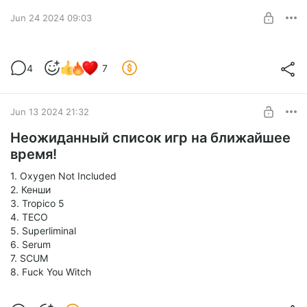
Стартербуст
Jun 24 2024 09:03
SUBSCRIBE
Карелия как всегда великолепна!
4
7
Level required:
Стартербуст
Jun 13 2024 21:32
SUBSCRIBE
Неожиданный список игр на ближайшее
время!
1. Oxygen Not Included
2. Кенши
3. Tropico 5
4. ТЕСО
5. Superliminal
6. Serum
7. SCUM
8. Fuck You Witch