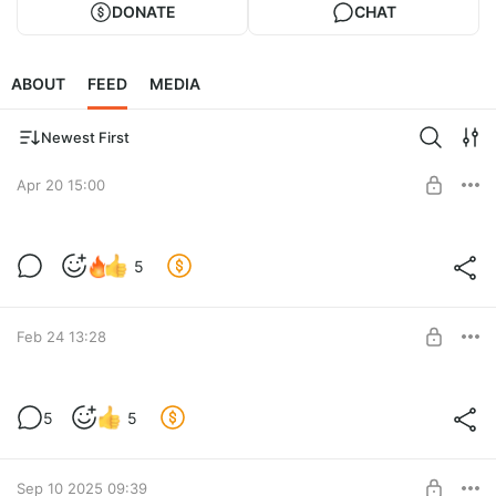
DONATE
CHAT
ABOUT
FEED
MEDIA
Newest First
Apr 20 15:00
Походный сезон 2026 открыт!
5
Level required:
Стартербуст
Feb 24 13:28
SUBSCRIBE
Как мы в Турцию в отпуск ездили
5
5
Level required:
Стартербуст
Sep 10 2025 09:39