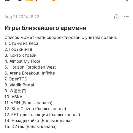
Level required:
Стартербуст
Aug 21 2024 18:23
SUBSCRIBE
Игры ближайшего времени
Список может быть скорректирован с учетом правил.
1. Стрим из леса
2. Горький-18
3. Контр страйк
4. Almost My Floor
5. Horizon Forbidden West
6. Arena Breakout: Infinite
7. OpenTTD
8. Vladik Brutal
9. ８番出口
10. ASKA
11. VEIN (баллы канала)
12. Star Citizen (баллы канала)
12. EFT для колекции (баллы канала)
14. Незадыхайка (Баллы канала)
15. D2 res (Баллы канала)