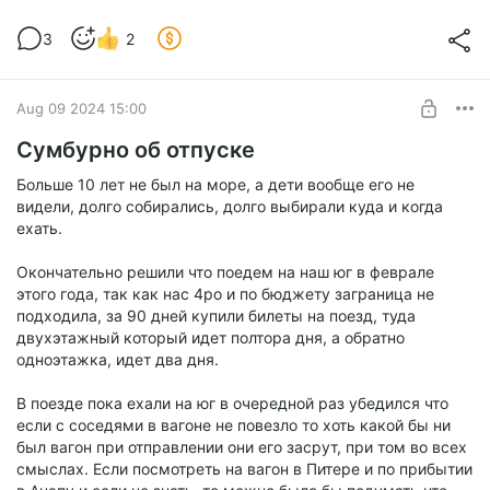
3
2
Aug 09 2024 15:00
Сумбурно об отпуске
Больше 10 лет не был на море, а дети вообще его не
видели, долго собирались, долго выбирали куда и когда
ехать.
Окончательно решили что поедем на наш юг в феврале
этого года, так как нас 4ро и по бюджету заграница не
подходила, за 90 дней купили билеты на поезд, туда
двухэтажный который идет полтора дня, а обратно
одноэтажка, идет два дня.
В поезде пока ехали на юг в очередной раз убедился что
если с соседями в вагоне не повезло то хоть какой бы ни
был вагон при отправлении они его засрут, при том во всех
смыслах. Если посмотреть на вагон в Питере и по прибытии