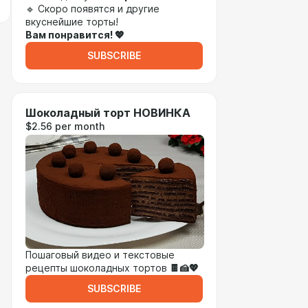
🔹 Скоро появятся и другие
вкуснейшие торты!
Вам понравится! 💖
SUBSCRIBE
Шоколадный торт НОВИНКА
$2.56 per month
Пошаговый видео и текстовые
рецепты шоколадных тортов
🍫🍰💖
SUBSCRIBE