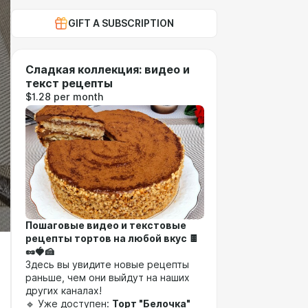
GIFT A SUBSCRIPTION
Сладкая коллекция: видео и
текст рецепты
$1.28 per month
Пошаговые видео и текстовые
рецепты тортов на любой вкус 🍫
🥜🍓🍰
Здесь вы увидите новые рецепты
раньше, чем они выйдут на наших
других каналах!
🔹 Уже доступен:
Торт "Белочка"