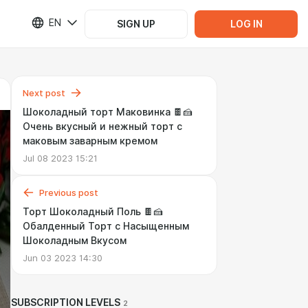
EN
SIGN UP
LOG IN
Next post
Шоколадный торт Маковинка 🍫🍰
Очень вкусный и нежный торт с
маковым заварным кремом
Jul 08 2023 15:21
Previous post
Торт Шоколадный Поль 🍫🍰
Обалденный Торт с Насыщенным
Шоколадным Вкусом
Jun 03 2023 14:30
SUBSCRIPTION LEVELS
2