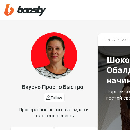
Jun 22 2023 0
Шокол
Обал
начи
Вкусно Просто Быстро
Торт высо
Follow
гостей св
Проверенные пошаговые видео и
текстовые рецепты