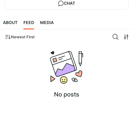
CHAT
ABOUT
FEED
MEDIA
Newest First
No posts