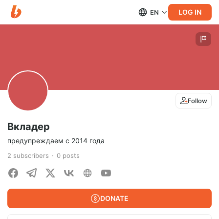
LOG IN
EN
Follow
Вкладер
предупреждаем с 2014 года
2
subscribers
0
posts
DONATE