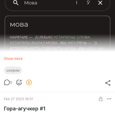
Show more
слоўнікі
1
Feb 27 2023 16:01
Гора-агучкер #1