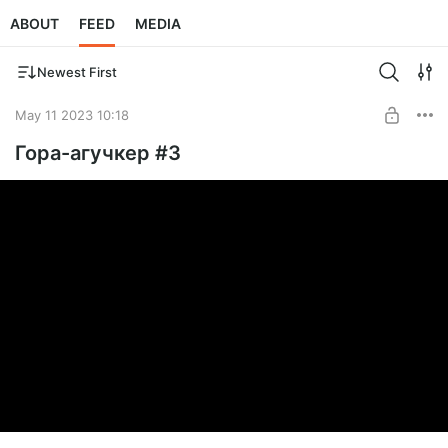
ABOUT
FEED
MEDIA
Newest First
May 11 2023 10:18
Гора-агучкер #3