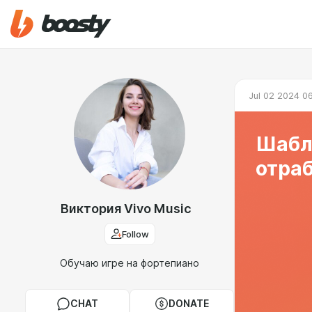
Jul 02 2024 0
Шабл
отра
Виктория Vivo Music
Follow
Обучаю игре на фортепиано
CHAT
DONATE