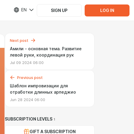
EN
SIGN UP
LOG IN
Next post
Амили - основная тема. Развитие
левой руки, координация рук
Jul 09 2024 06:00
Previous post
Шаблон импровизации для
отработки длинных арпеджио
Jun 28 2024 06:00
SUBSCRIPTION LEVELS
1
GIFT A SUBSCRIPTION