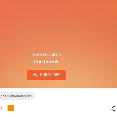
Level required:
Con brio!🔥
SUBSCRIBE
 для импровизаций
1