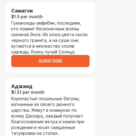
Самагхи
$1.5 per month
Гуманоиды-амфибии, последние,
кто помнит бесконечные волны
океанов Эноа. Их кожа цвета скола
черного гранита, а на суше они
кутаются в множество слоев
одежды, боясь лучей Солнца.
SUBSCRIBE
Аджаид
$1.51 per month
Коренастые посыльные бегуны,
изгнанные из своего дюнного
царства. Живут в коммунах по
всему Даскару, каждый получает
благословение ветра и земли при
рождении и носит священные
татуировки на стопах.