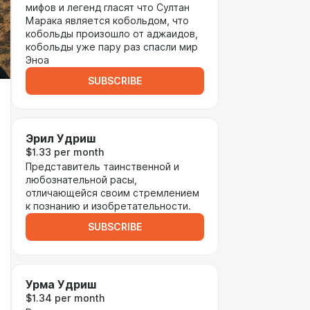
мифов и легенд гласят что Султан
Марака является кобольдом, что
кобольды произошло от аджаидов,
кобольды уже пару раз спасли мир
Эноа
SUBSCRIBE
Эрил Удриш
$1.33 per month
Представитель таинственной и
любознательной расы,
отличающейся своим стремлением
к познанию и изобретательности.
SUBSCRIBE
Урма Удриш
$1.34 per month