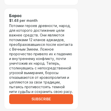
Борос
$1.48 per month
Потомки героев древности, народ,
для которого достижение цели
важнее средств. Они являются
потомками 12 кланов аджаидов,
преобразовавшихся после контакта
с Вечным Змеем. Ложное
пророчество привело их к падению
и внутреннему конфликту, почти
уничтожив их народ. Теперь,
столкнувшись с непосредственной
угрозой вымирания, боросы
отказываются от кровопролития и
цепляются за свои традиции,
пытаясь противостоять темной
нити судьбы и сохранить свою расу.
SUBSCRIBE