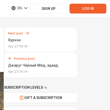
EN
SIGN UP
LOG IN
Next post
Хурхон
Apr 27 05:16
Previous post
Джаруг Чёрный Мёд, адаад
Apr 27 05:14
SUBSCRIPTION LEVELS
16
GIFT A SUBSCRIPTION