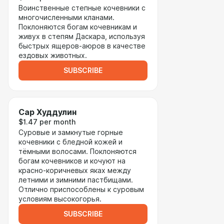
Воинственные степные кочевники с
многочисленными кланами.
Поклоняются богам кочевникам и
живух в степям Даскара, используя
быстрых ящеров-аюров в качестве
ездовых животных.
SUBSCRIBE
Сар Худдулин
$1.47 per month
Суровые и замкнутые горные
кочевники с бледной кожей и
тёмными волосами. Поклоняются
богам кочевников и кочуют на
красно-коричневых яках между
летними и зимними пастбищами.
Отлично приспособлены к суровым
условиям высокогорья.
SUBSCRIBE