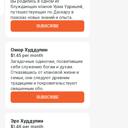
Вы родились в одном из
блуждающих кланов Урма Удришей,
путешествующих по Даскару в
поисках новых знаний и опыта.
SUBSCRIBE
Омор Худдулин
$1.45 per month
Загадочные одиночки, посвятившие
себя служению богам и духам.
Отказавшись от клановой жизни и
семьи, они следуют древним
традициям и покровительствуют
священным обо.
SUBSCRIBE
Эрх Худдулин
$1.46 per month