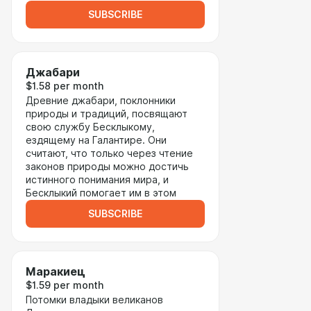
SUBSCRIBE
Джабари
$1.58 per month
Древние джабари, поклонники
природы и традиций, посвящают
свою службу Бесклыкому,
ездящему на Галантире. Они
считают, что только через чтение
законов природы можно достичь
истинного понимания мира, и
Бесклыкий помогает им в этом
SUBSCRIBE
Маракиец
$1.59 per month
Потомки владыки великанов