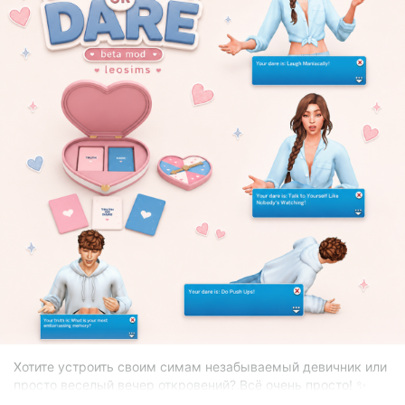
Хотите устроить своим симам незабываемый девичник или
просто веселый вечер откровений? Всё очень просто! ✨
👇
Вот что нужно сделать:
👇