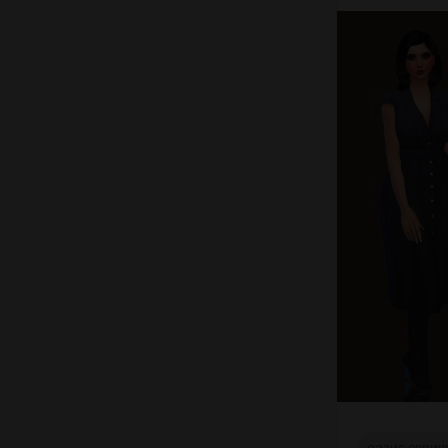
оазис сприн