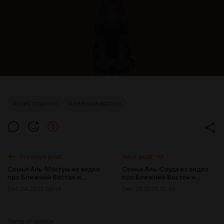
оазис спрингс
ближний восток
Previous post
Next post
Семья Аль-Мактум из видео
Семья Аль-Сауда из видео
про Ближний Восток и
про Ближний Восток и
Египет
Египет
Dec 24 2025 06:14
Dec 29 2025 10:48
Terms of service