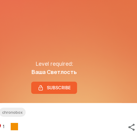
Level required:
Ваша Светлость
SUBSCRIBE
chronobox
1