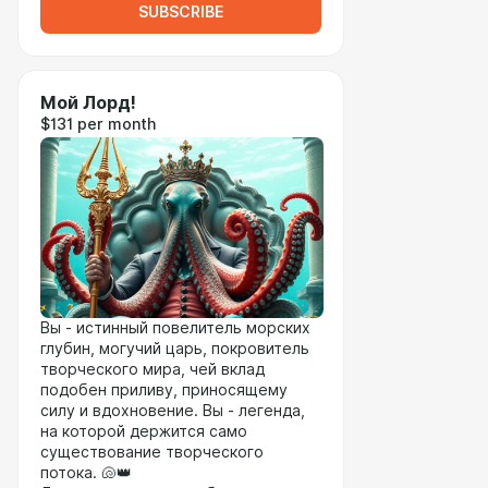
SUBSCRIBE
Мой Лорд!
$131 per month
Вы - истинный повелитель морских
глубин, могучий царь, покровитель
творческого мира, чей вклад
подобен приливу, приносящему
силу и вдохновение. Вы - легенда,
на которой держится само
существование творческого
потока. 🐚👑