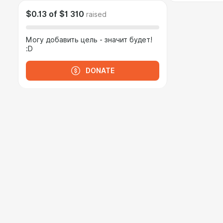
$0.13
of
$1 310
raised
Могу добавить цель - значит будет!
:D
DONATE