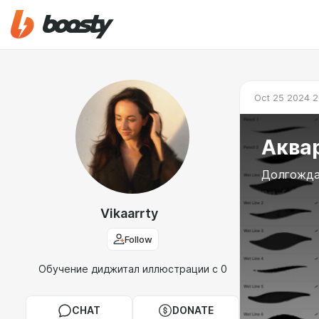
Oct 25 2024 2
Аквар
Долгождан
Vikaarrty
Follow
Обучение диджитал иллюстрации с 0
CHAT
DONATE