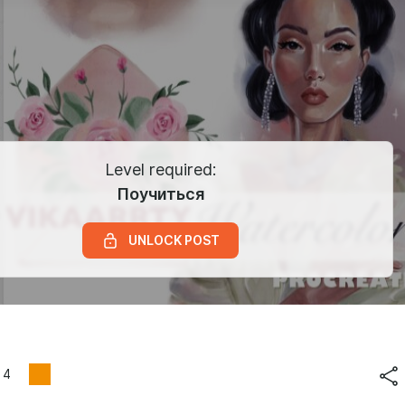
Level required:
Поучиться
UNLOCK POST
4