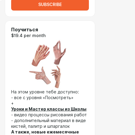
SUBSCRIBE
Поучиться
$19.4 per month
На этом уровне тебе доступно:
- все с уровня «Посмотреть»
+
Уроки и Мастер классы из Школы
- видео процессы рисования работ
- дополнительный материал в виде
кистей, палитр и шпаргалок
А также, новые ежемесячные