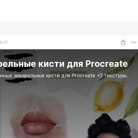
0:17
ельные кисти для Procreate
ные акварельные кисти для Procreate +2 текстуры.