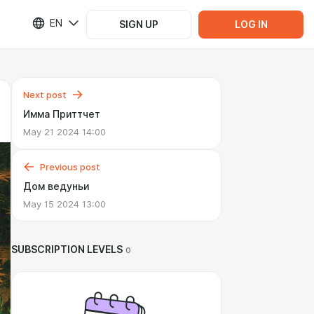
EN
SIGN UP
LOG IN
Next post
Имма Приттчет
May 21 2024 14:00
Previous post
Дом ведуньи
May 15 2024 13:00
SUBSCRIPTION LEVELS
0