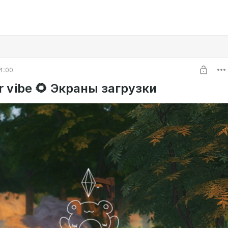
4:00
 vibe 🌻 Экраны загрузки