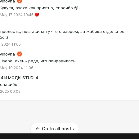
vinovna
Кукуся, ахаха как приятно, спасибо 🥹
May 17 2024 19:45
1
 прелесть, поставила ту что с озером, за жабика отдельное
о :)
 2024 11:05
vinovna
Lisena, очень рада, что понравилось!
May 19 2024 11:06
4 И МОДЫ STUDI 4
 спасибо
 2025 06:02
Go to all posts