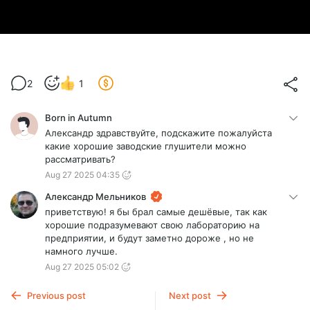
2
1
Born in Autumn
Александр здравствуйте, подскажите пожалуйста
какие хорошие заводские глушители можно
рассматривать?
Aug 27 2025 04:35
Александр Мельников
приветствую! я бы брал самые дешёвые, так как
хорошие подразумевают свою лабораторию на
предприятии, и будут заметно дороже , но не
намного лучше.
Aug 27 2025 05:02
Previous post
Next post