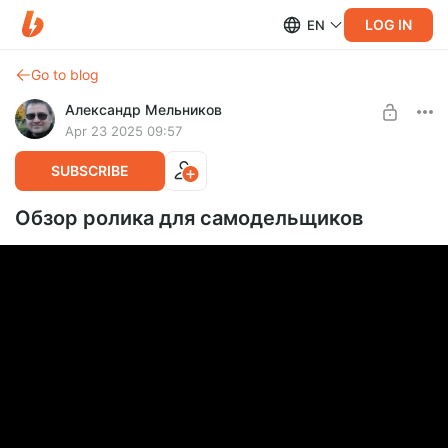
LOG IN
EN
Go to blog
Александр Мельников
Apr 23 2025 09:57
SUBSCRIBE
Обзор ролика для самодельщиков