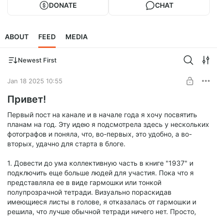
DONATE
CHAT
ABOUT
FEED
MEDIA
Newest First
Jan 18 2025 10:55
Привет!
Первый пост на канале и в начале года я хочу посвятить
планам на год. Эту идею я подсмотрела здесь у нескольких
фотографов и поняла, что, во-первых, это удобно, а во-
вторых, удачно для старта в блоге.
1. Довести до ума коллективную часть в книге "1937" и
подключить еще больше людей для участия. Пока что я
представляла ее в виде гармошки или тонкой
полупрозрачной тетради. Визуально пораскидав
имеющиеся листы в голове, я отказалась от гармошки и
решила, что лучше обычной тетради ничего нет. Просто,