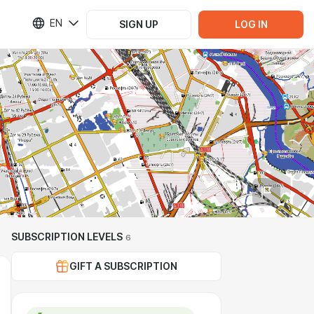
EN
SIGN UP
LOG IN
SUBSCRIPTION LEVELS
6
GIFT A SUBSCRIPTION