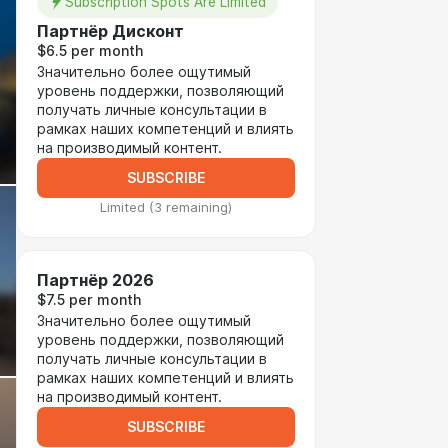
Subscription Spots Are Limited
Партнёр Дисконт
$6.5 per month
Значительно более ощутимый
уровень поддержки, позволяющий
получать личные консультации в
рамках наших компетенций и влиять
на производимый контент.
SUBSCRIBE
Limited (3 remaining)
Партнёр 2026
$7.5 per month
Значительно более ощутимый
уровень поддержки, позволяющий
получать личные консультации в
рамках наших компетенций и влиять
на производимый контент.
SUBSCRIBE