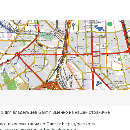
но для владельцев Garmin именно на нашей страничке
арт и консультации по Garmin: https://gamiko.ru
изация маршрутов: https://velogeek.ru