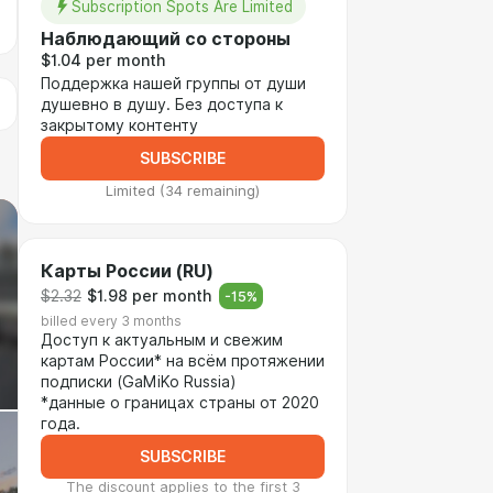
Subscription Spots Are Limited
Наблюдающий со стороны
$1.04 per month
Поддержка нашей группы от души
душевно в душу. Без доступа к
закрытому контенту
SUBSCRIBE
Limited (34 remaining)
Карты России (RU)
$2.32
$1.98 per month
-
15
%
billed every 3 months
Доступ к актуальным и свежим
картам России* на всём протяжении
подписки (GaMiKo Russia)
*данные о границах страны от 2020
года.
SUBSCRIBE
The discount applies to the first 3