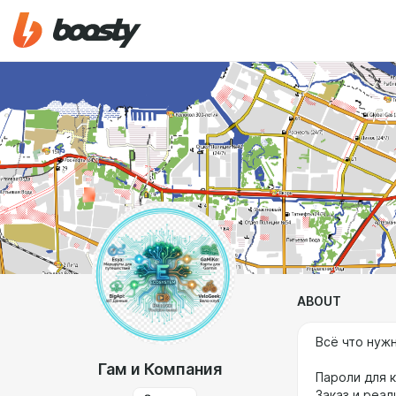
ABOUT
Всё что нуж
Гам и Компания
Пароли для к
Заказ и реал