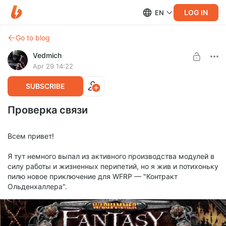
LOG IN
EN
Go to blog
Vedmich
Apr 29 14:22
SUBSCRIBE
Проверка связи
Всем привет!
Я тут немного выпал из активного производства модулей в
силу работы и жизненных перипетий, но я жив и потихоньку
пилю новое приключение для WFRP — "Контракт
Ольденхаллера".