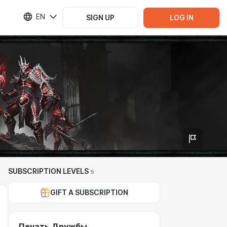
EN
SIGN UP
LOG IN
SUBSCRIPTION LEVELS
5
GIFT A SUBSCRIPTION
Печать Дружбы