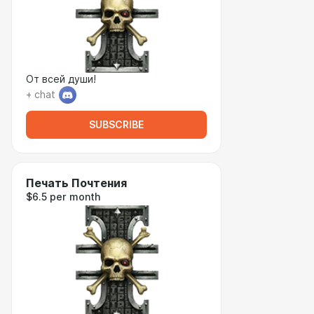
От всей души!
+ chat
SUBSCRIBE
Печать Почтения
$6.5 per month