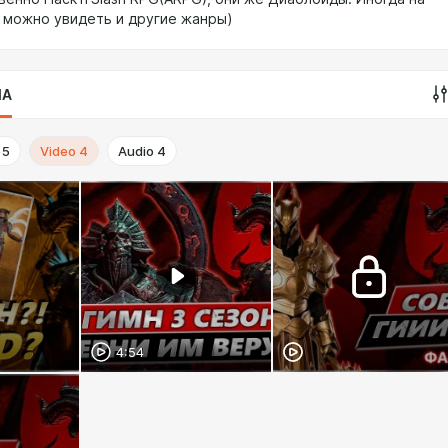
 можно увидеть и другие жанры)
IA
5
Video
4
Audio
4
4:54