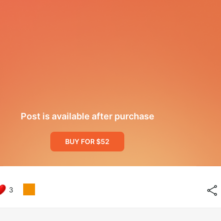
Post is available after purchase
BUY FOR $52
3