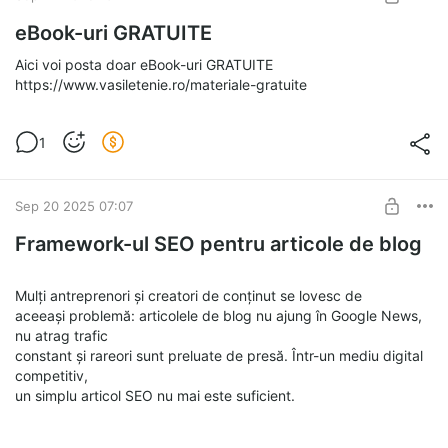
eBook-uri GRATUITE
Aici voi posta doar eBook-uri GRATUITE
https://www.vasiletenie.ro/materiale-gratuite
1
Sep 20 2025 07:07
Framework-ul SEO pentru articole de blog
Mulți antreprenori și creatori de conținut se lovesc de
aceeași problemă: articolele de blog nu ajung în Google News,
nu atrag trafic
constant și rareori sunt preluate de presă. Într-un mediu digital
competitiv,
un simplu articol SEO nu mai este suficient.