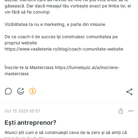
găsească. Dar dacă mesajul tău vorbește exact pe limba lor, ei
vin fără să fie convinși.
Vizibilitatea ta nu e marketing, e parte din misiune.
De ce coach-ii de succes își construiesc comunitatea pe
propriul website
https://www.vasiletenie.ro/blog/coach-comunitate-website
Înscrie-te la Masterclass https://funnelquiz.ai/a/inscriere-
masterclass
Oct 15 2025 05:57
Ești antreprenor?
Atunci știi cum e să construiești ceva de la zero și să simți că