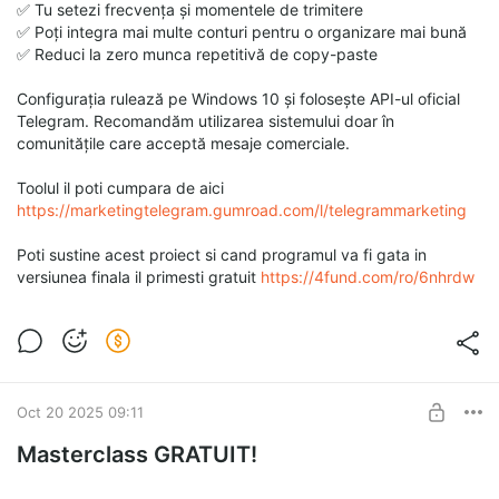
✅ Tu setezi frecvența și momentele de trimitere
✅ Poți integra mai multe conturi pentru o organizare mai bună
✅ Reduci la zero munca repetitivă de copy-paste
Configurația rulează pe Windows 10 și folosește API-ul oficial
Telegram. Recomandăm utilizarea sistemului doar în
comunitățile care acceptă mesaje comerciale.
Toolul il poti cumpara de aici
https://marketingtelegram.gumroad.com/l/telegrammarketing
Poti sustine acest proiect si cand programul va fi gata in
versiunea finala il primesti gratuit
https://4fund.com/ro/6nhrdw
Oct 20 2025 09:11
Masterclass GRATUIT!