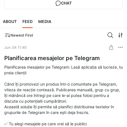
CHAT
ABOUT
FEED
MEDIA
Newest First
Jun 04 11:40
Planificarea mesajelor pe Telegram
Planificarea mesajelor pe Telegram: Lasă aplicația să lucreze, tu
preia clienții
Când îți promovezi un produs într-o comunitate pe Telegram,
viteza de reacție contează. Publicarea manuală, grup cu grup,
îți mănâncă ore întregi pe care le-ai putea folosi pentru a
discuta cu potențialii cumpărători.
Această soluție îți permite să planifici distribuirea textelor în
grupurile de Telegram în care ești deja înscris.
✅ Tu alegi mesajele pe care vrei să le publici