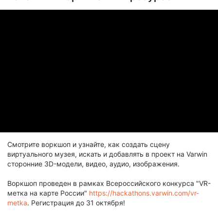
Смотрите воркшоп и узнайте, как создать сцену
виртуального музея, искать и добавлять в проект на Varwin
сторонние 3D-модели, видео, аудио, изображения.
Воркшоп проведен в рамках Всероссийского конкурса "VR-
метка на карте России"
https://hackathons.varwin.com/vr-
metka
. Регистрация до 31 октября!