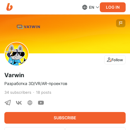
LOG IN
EN
Follow
Varwin
Разработка 3D/VR/AR-проектов
34
subscribers
18
posts
SUBSCRIBE