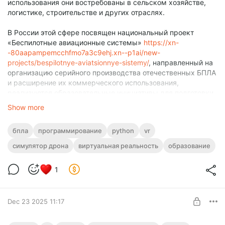
использования они востребованы в сельском хозяйстве,
логистике, строительстве и других отраслях.
В России этой сфере посвящен национальный проект
«Беспилотные авиационные системы»
https://xn-
-80aapampemcchfmo7a3c9ehj.xn--p1ai/new-
projects/bespilotnye-aviatsionnye-sistemy/
, направленный на
организацию серийного производства отечественных БПЛА
и расширение их коммерческого использования,
реализуются образовательные инициативы для подготовки
специалистов.
Show more
С 2024 года в школах начали работу профильные кружки, а
бпла
программирование
python
vr
в колледжах — практические центры по работе с
беспилотниками. Кроме того, изучение БПЛА включено в
симулятор дрона
виртуальная реальность
образование
обновленный курс «Основы безопасности и защиты
Родины»
https://www.garant.ru/news/1680781/
.
1
Виртуальный симулятор
Dec 23 2025 11:17
управления БПЛА от Varwin: что