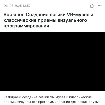
Oct 08 2025 13:57
Воркшоп Создание логики VR-музея и
классические приемы визуального
программирования
Разбираем создание логики VR-музея и классические
приемы визуального программирования для ваших крутых