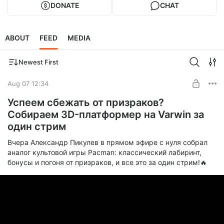
DONATE
CHAT
ABOUT
FEED
MEDIA
Newest First
Aug 07 12:34
Успеем сбежать от призраков?
Собираем 3D-платформер на Varwin за
один стрим
Вчера Александр Пикулев в прямом эфире с нуля собрал
аналог культовой игры Pacman: классический лабиринт,
бонусы и погоня от призраков, и все это за один стрим!🔥