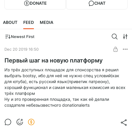
DONATE
CHAT
ABOUT
FEED
MEDIA
Newest First
Dec 20 2019 16:50
Первый шаг на новую платформу
Из трёх доступных площадок для спонсорства я решил
выбрать bootsy, ибо для неё не нужно спец условий(как
для ютуба), есть русский язык(приветик патреону),
хороший функционал и самая маленькая комиссия из всех
трёх платформ
Ну и это проверенная площадка, так как её делали
создателе небезызвестного donationalerts