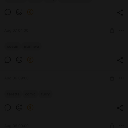
Перекрёстки, стр. 48
Level required:
Базовая
SUBSCRIBE
Aug 07 04:00
Muldeok, Соын, Глава 105
soeun
manhwa
Level required:
Базовая
SUBSCRIBE
Aug 06 09:00
Feretta, Воскресное утро - 2
feretta
comic
furry
Level required:
Базовая
SUBSCRIBE
Aug 06 09:00