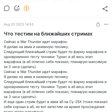
марафон
Level required:
Amigos 50
SUBSCRIBE
Aug 20 2023 14:53
Что тестим на ближайших стримах
Сейчас в War Thunder идет марафон.
Я делаю на авиа и наземную технику.
Следующий ближайший стрим будет по фарму марафона и
одновременно тесту техники: Турмс в аб весь этап
марафона (в аб отлично себя показал, планирую максимум
за 3 часа сделать).
Сейчас в War Thunder идет марафон.
Я делаю на авиа и наземную технику.
Следующий ближайший стрим будет по фарму марафона и
одновременно тесту техники: Турмс в аб весь этап
марафона (в аб отлично себя показал, планирую максимум
за 3 часа сделать).
И еще один стрим будет в авиа аб на Су-25К (тоже показал
себя хорошо в аб, но вот затестим на время прохождения
всего этапа марафона).