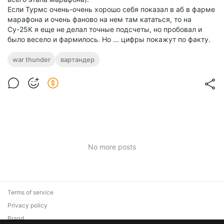
Если Турмс очень-очень хорошо себя показал в аб в фарме
марафона и очень фаново на нем там кататься, то на
Су-25К я еще не делал точные подсчеты, но пробовал и
было весело и фармилось. Но ... цифры покажут по факту.
war thunder
вартандер
No more posts
Terms of service
Privacy policy
Brand