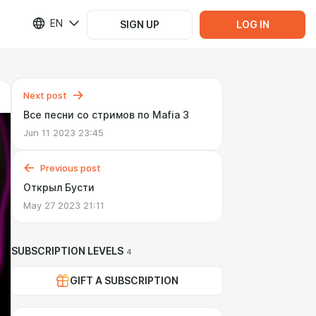
EN
SIGN UP
LOG IN
Next post
Все песни со стримов по Mafia 3
Jun 11 2023 23:45
Previous post
Открыл Бусти
May 27 2023 21:11
SUBSCRIPTION LEVELS
4
GIFT A SUBSCRIPTION