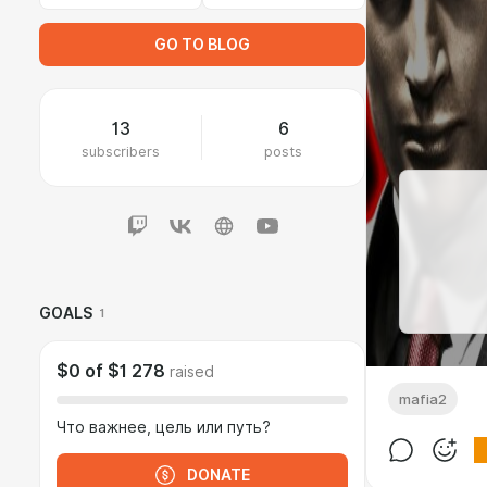
GO TO BLOG
13
6
subscribers
posts
GOALS
1
$0
of
$1 278
raised
mafia2
Что важнее, цель или путь?
DONATE