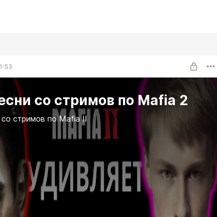
1:53
есни со стримов по Mafia 2
 со стримов по Mafia II