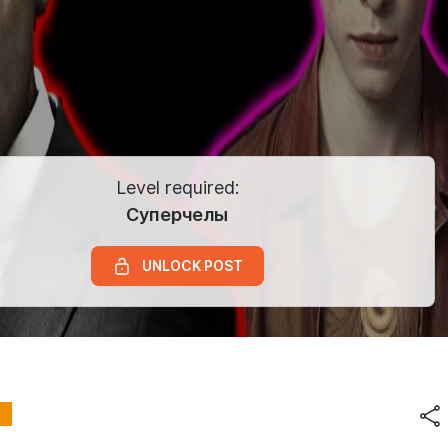
Level required:
Суперчелы
UNLOCK POST