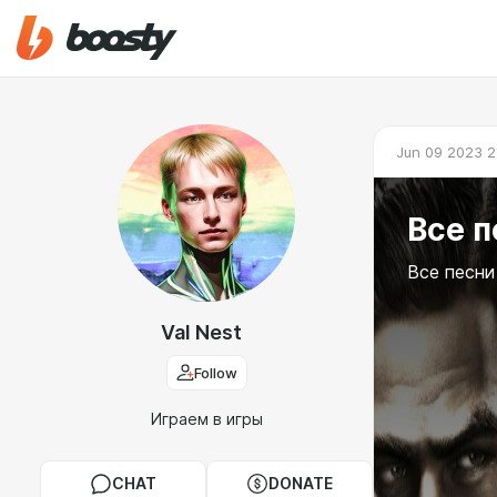
Jun 09 2023 2
Все п
Все песни
Val Nest
Follow
Играем в игры
CHAT
DONATE