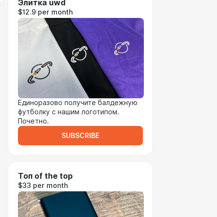
Элитка uwd
$12.9 per month
Единоразово получите балдежную
футболку с нашим логотипом.
Почетно.
SUBSCRIBE
Топ of the top
$33 per month