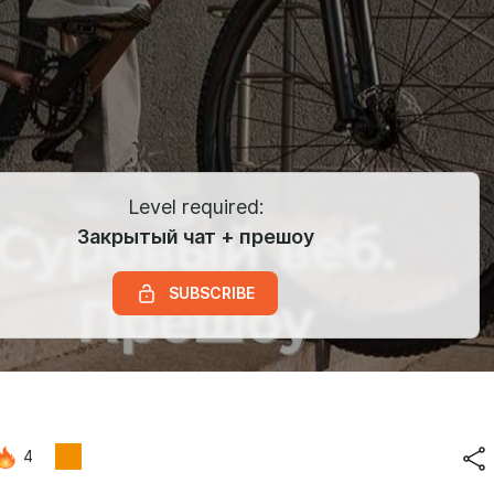
Level required:
Закрытый чат + прешоу
SUBSCRIBE
4