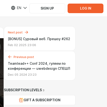
EN
SIGN UP
LOG IN
Next post
[BONUS] Суровый веб. Прешоу #262
Feb 02 2025 23:06
Previous post
Teamlead++ Conf 2024, гуляем по
конференции — uwebdesign СПЕШЛ
Dec 05 2024 23:23
SUBSCRIPTION LEVELS
3
GIFT A SUBSCRIPTION