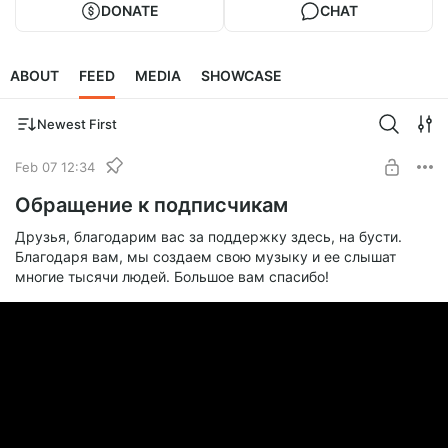
DONATE
CHAT
ABOUT
FEED
MEDIA
SHOWCASE
Newest First
Feb 07 12:34
Обращение к подписчикам
Друзья, благодарим вас за поддержку здесь, на бусти.
Благодаря вам, мы создаем свою музыку и ее слышат
многие тысячи людей. Большое вам спасибо!