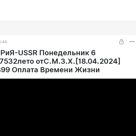
6:44
РиЯ-USSR Понедельник 6
7532лето отС.М.З.Х.[18.04.2024]
1899 Оплата Времени Жизни