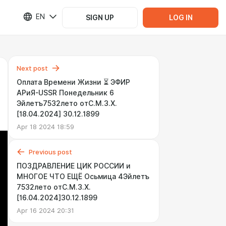
EN
SIGN UP
LOG IN
Next post
Оплата Времени Жизни ⏳ ЭФИР
АРиЯ-USSR Понедельник 6
Эйлетъ7532лето отС.М.З.Х.
[18.04.2024] 30.12.1899
Apr 18 2024 18:59
Previous post
ПОЗДРАВЛЕНИЕ ЦИК РОССИИ и
МНОГОЕ ЧТО ЕЩЁ Осьмица 4Эйлетъ
7532лето отС.М.З.Х.
[16.04.2024]30.12.1899
Apr 16 2024 20:31