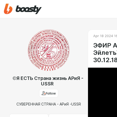
Apr 18 2024 1
ЭФИР А
Эйлетъ
30.12.
©Я ЕСТЬ Страна жизнь АРиЯ -
USSR
Follow
СУВЕРЕННАЯ СТРАНА - АРиЯ -USSR