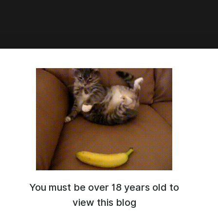
1:37
night #4
You must be over 18 years old to
view this blog