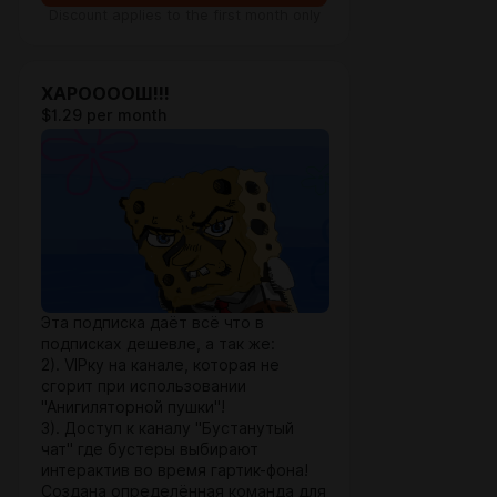
Discount applies to the first month only
ХАРООООШ!!!
$1.29 per month
Эта подписка даёт всё что в
подписках дешевле, а так же:
2). VIPку на канале, которая не
сгорит при использовании
"Анигиляторной пушки"!
3). Доступ к каналу "Бустанутый
чат" где бустеры выбирают
интерактив во время гартик-фона!
Создана определённая команда для