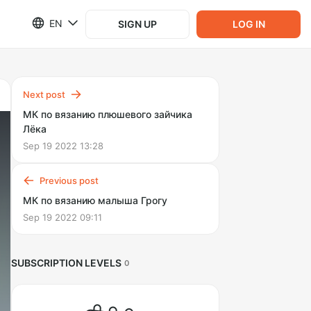
EN
SIGN UP
LOG IN
Next post
МК по вязанию плюшевого зайчика
Лёка
Sep 19 2022 13:28
Previous post
МК по вязанию малыша Грогу
Sep 19 2022 09:11
SUBSCRIPTION LEVELS
0