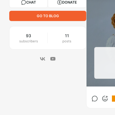
CHAT
DONATE
GO TO BLOG
93
11
subscribers
posts