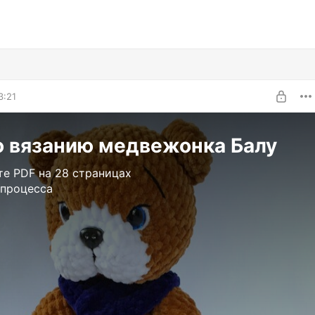
3:21
о вязанию медвежонка Балу
те PDF на 28 страницах
 процесса