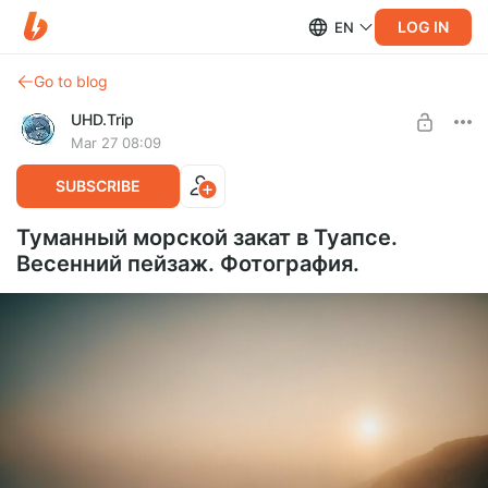
LOG IN
EN
Go to blog
UHD.Trip
Mar 27 08:09
SUBSCRIBE
Туманный морской закат в Туапсе.
Весенний пейзаж. Фотография.