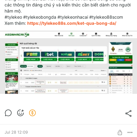
các thông tin đáng chú ý và kiến thức cần biết dành cho người
hâm mộ.
#tylekeo #tylekeobongda #tylekeonhacai #tylekeo88scom
Xem thêm:
https://tylekeo88s.com/ket-qua-bong-da/
Jul 28 12:09