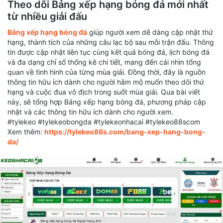
Theo dõi Bảng xếp hạng bóng đá mới nhất
từ nhiều giải đấu
Bảng xếp hạng bóng đá
giúp người xem dễ dàng cập nhật thứ
hạng, thành tích của những câu lạc bộ sau mỗi trận đấu. Thông
tin được cập nhật liên tục cùng kết quả bóng đá, lịch bóng đá
và đa dạng chỉ số thống kê chi tiết, mang đến cái nhìn tổng
quan về tình hình của từng mùa giải. Đồng thời, đây là nguồn
thông tin hữu ích dành cho người hâm mộ muốn theo dõi thứ
hạng và cuộc đua vô địch trong suốt mùa giải. Qua bài viết
này, sẽ tổng hợp Bảng xếp hạng bóng đá, phương pháp cập
nhật và các thông tin hữu ích dành cho người xem.
#tylekeo #tylekeobongda #tylekeonhacai #tylekeo88scom
Xem thêm:
https://tylekeo88s.com/bang-xep-hang-bong-
da/