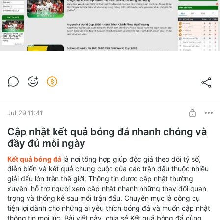
Jul 29 11:41
Cập nhật kết quả bóng đá nhanh chóng và
đầy đủ mỗi ngày
Kết quả bóng đá
là nơi tổng hợp giúp độc giả theo dõi tỷ số,
diễn biến và kết quả chung cuộc của các trận đấu thuộc nhiều
giải đấu lớn trên thế giới. Thông tin được cập nhật thường
xuyên, hỗ trợ người xem cập nhật nhanh những thay đổi quan
trọng và thống kê sau mỗi trận đấu. Chuyên mục là công cụ
tiện lợi dành cho những ai yêu thích bóng đá và muốn cập nhật
thông tin mọi lúc. Bài viết này, chia sẻ Kết quả bóng đá cùng