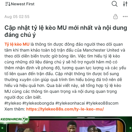
Newest First
Aug 05 02:55
Cập nhật tỷ lệ kèo MU mới nhất và nội dung
đáng chú ý
Tỷ lệ kèo MU
là thông tin được đông đảo người theo dõi quan
tâm khi tham khảo toàn bộ trận đấu của Manchester United và
theo dõi diễn biến trước giờ bóng lăn. Việc tìm hiểu tỷ lệ kèo
cùng những dữ liệu đáng chú ý sẽ hỗ trợ người hâm mộ có
thêm nhận định về phong độ, tương quan lực lượng và các yếu
tố liên quan đến trận đấu. Cập nhật thông tin được bổ sung
thường xuyên còn giúp quá trình tìm hiểu bóng đá trở nên dễ
hiểu và hiệu quả hơn. Qua bài viết này, sẽ tổng hợp tỷ lệ kèo
MU cùng các thông tin quan trọng và nội dung quan trọng
người đọc cần biết.
#tylekeo #tylekeobongda #tylekeonhacai #tylekeo88scom
Xem thêm:
https://tylekeo88s.com/ty-le-keo-mu/