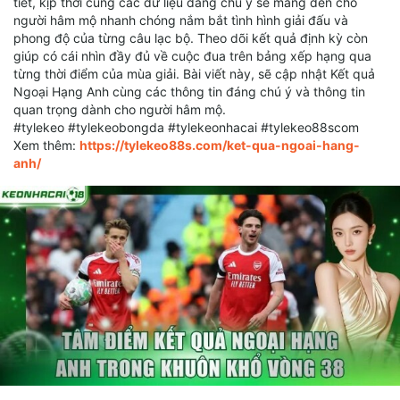
tiết, kịp thời cùng các dữ liệu đáng chú ý sẽ mang đến cho
người hâm mộ nhanh chóng nắm bắt tình hình giải đấu và
phong độ của từng câu lạc bộ. Theo dõi kết quả định kỳ còn
giúp có cái nhìn đầy đủ về cuộc đua trên bảng xếp hạng qua
từng thời điểm của mùa giải. Bài viết này, sẽ cập nhật Kết quả
Ngoại Hạng Anh cùng các thông tin đáng chú ý và thông tin
quan trọng dành cho người hâm mộ.
#tylekeo #tylekeobongda #tylekeonhacai #tylekeo88scom
Xem thêm:
https://tylekeo88s.com/ket-qua-ngoai-hang-
anh/