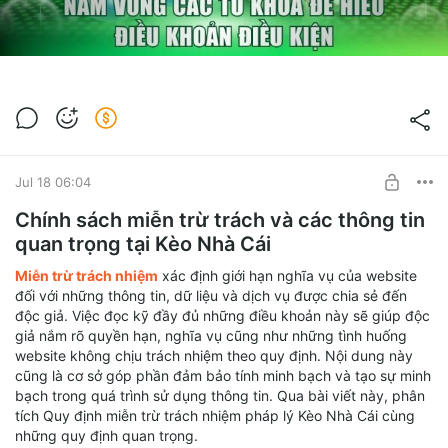
Jul 18 06:04
Chính sách miễn trừ trách và các thông tin
quan trọng tại Kèo Nhà Cái
Miễn trừ trách nhiệm
xác định giới hạn nghĩa vụ của website
đối với những thông tin, dữ liệu và dịch vụ được chia sẻ đến
độc giả. Việc đọc kỹ đầy đủ những điều khoản này sẽ giúp độc
giả nắm rõ quyền hạn, nghĩa vụ cũng như những tình huống
website không chịu trách nhiệm theo quy định. Nội dung này
cũng là cơ sở góp phần đảm bảo tính minh bạch và tạo sự minh
bạch trong quá trình sử dụng thông tin. Qua bài viết này, phân
tích Quy định miễn trừ trách nhiệm pháp lý Kèo Nhà Cái cùng
những quy định quan trọng.