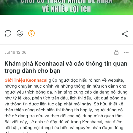
Jul 16 12:06
Khám phá Keonhacai và các thông tin quan
trọng dành cho bạn
Giới Thiệu Keonhacai
giúp người đọc hiểu rõ hơn về website,
những chuyên mục chính và những thông tin hữu ích dành cho
người yêu thích bóng đá. Nền tảng cung cấp đa dạng nội dung
như tỷ lệ kèo, phân tích trận đấu, lịch thi đấu, kết quả bóng đá
và thông tin được liên tục cập nhật mỗi ngày. Sở hữu thiết kế
thân thiện cùng cách hiển thị thông tin hợp lý, người dùng có
thể dễ dàng tra cứu và theo dõi các nội dung mình quan tâm.
Bài viết này, sẽ chia sẻ đầy đủ về trang Keonhacai, các điểm
nổi bật, những nội dung tiêu biểu và nguyên nhân được đông