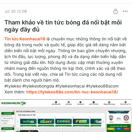
Jul 30 12:08
Tham khảo về tin tức bóng đá nổi bật mỗi
ngày đầy đủ
Tin tức Keonhacai18
là chuyên mục những thông tin nổi bật về
bóng đá trong nước và quốc tế, giúp độc giả dễ dàng nắm bắt
diễn biến nổi bật mỗi ngày. Thông tin bao gồm chuyển nhượng,
lịch thi đấu, lực lượng, phong độ và đa dạng diễn biến hấp dẫn
từ những giải đấu lớn. Nội dung được cập nhật thường xuyên
nhằm mang đến nguồn thông tin kịp thời, chính xác và dễ theo
dõi. Trong bài viết này, chia sẻ Tin tức cùng các nội dung nổi
bật dành cho người hâm mộ.
#tylekeo #tylekeobongda #tylekeonhacai #tylekeo88scom
Xem thêm:
https://tylekeo88s.com/tin-tuc-keonhacai18/