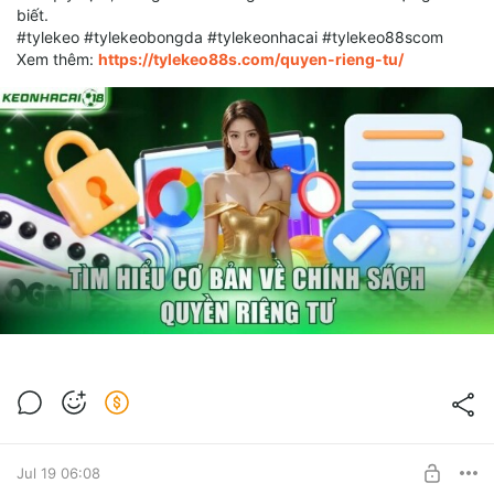
biết.
#tylekeo #tylekeobongda #tylekeonhacai #tylekeo88scom
Xem thêm:
https://tylekeo88s.com/quyen-rieng-tu/
Jul 19 06:08