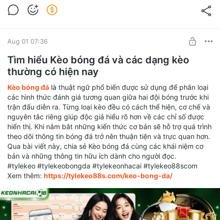
Aug 01 07:36
Tìm hiểu Kèo bóng đá và các dạng kèo
thường có hiện nay
Kèo bóng đá
là thuật ngữ phổ biến được sử dụng để phân loại
các hình thức đánh giá tương quan giữa hai đội bóng trước khi
trận đấu diễn ra. Từng loại kèo đều có cách thể hiện, cơ chế và
nguyên tắc riêng giúp độc giả hiểu rõ hơn về các chỉ số được
hiển thị. Khi nắm bắt những kiến thức cơ bản sẽ hỗ trợ quá trình
theo dõi thông tin bóng đá trở nên thuận tiện và trực quan hơn.
Qua bài viết này, chia sẻ Kèo bóng đá cùng các khái niệm cơ
bản và những thông tin hữu ích dành cho người đọc.
#tylekeo #tylekeobongda #tylekeonhacai #tylekeo88scom
Xem thêm:
https://tylekeo88s.com/keo-bong-da/