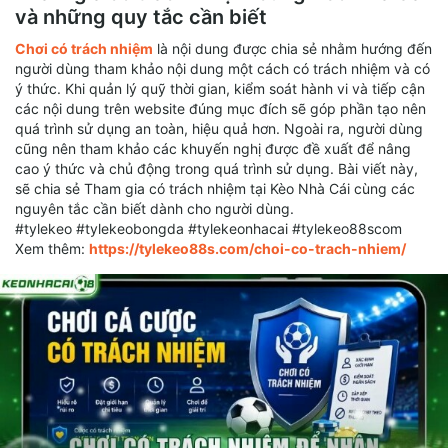
và những quy tắc cần biết
Chơi có trách nhiệm
là nội dung được chia sẻ nhằm hướng đến
người dùng tham khảo nội dung một cách có trách nhiệm và có
ý thức. Khi quản lý quỹ thời gian, kiểm soát hành vi và tiếp cận
các nội dung trên website đúng mục đích sẽ góp phần tạo nên
quá trình sử dụng an toàn, hiệu quả hơn. Ngoài ra, người dùng
cũng nên tham khảo các khuyến nghị được đề xuất để nâng
cao ý thức và chủ động trong quá trình sử dụng. Bài viết này,
sẽ chia sẻ Tham gia có trách nhiệm tại Kèo Nhà Cái cùng các
nguyên tắc cần biết dành cho người dùng.
#tylekeo #tylekeobongda #tylekeonhacai #tylekeo88scom
Xem thêm:
https://tylekeo88s.com/choi-co-trach-nhiem/