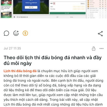
Jul 27 11:35
Theo dõi lịch thi đấu bóng đá nhanh và đầy
đủ mỗi ngày
Lịch thi đấu bóng đá
là chuyên mục hữu ích giúp người xem
không bỏ lỡ thời gian diễn ra các cuộc đối đầu của các giải
bóng đá trong và ngoài nước. Bên cạnh lịch thi đấu, người dùng
còn có thể theo dõi tỷ số bóng đá, bảng xếp hạng và đa dạng
dữ liệu thống kê để theo dõi diễn biến của mùa giải. Dữ liệu
được làm mới liên tục, giúp người xem cập nhật những trận cầu
yêu thích một cách dễ dàng. Trong bài viết này, sẽ cập nhật
Lịch thi đấu bóng đá mới nhất cùng những dữ liệu hữu ích dành