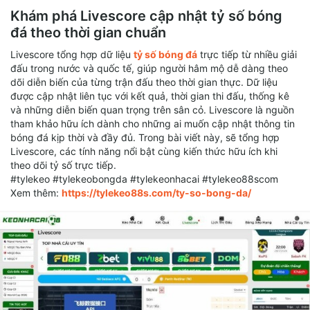
Khám phá Livescore cập nhật tỷ số bóng
đá theo thời gian chuẩn
Livescore tổng hợp dữ liệu
tỷ số bóng đá
trực tiếp từ nhiều giải
đấu trong nước và quốc tế, giúp người hâm mộ dễ dàng theo
dõi diễn biến của từng trận đấu theo thời gian thực. Dữ liệu
được cập nhật liên tục với kết quả, thời gian thi đấu, thống kê
và những diễn biến quan trọng trên sân cỏ. Livescore là nguồn
tham khảo hữu ích dành cho những ai muốn cập nhật thông tin
bóng đá kịp thời và đầy đủ. Trong bài viết này, sẽ tổng hợp
Livescore, các tính năng nổi bật cùng kiến thức hữu ích khi
theo dõi tỷ số trực tiếp.
#tylekeo #tylekeobongda #tylekeonhacai #tylekeo88scom
Xem thêm:
https://tylekeo88s.com/ty-so-bong-da/