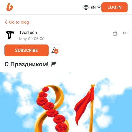
LOG IN
EN
Go to blog
TvorTech
May 09 06:00
SUBSCRIBE
С Праздником! 🎆