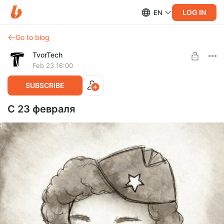
LOG IN
EN
Go to blog
TvorTech
Feb 23 16:00
SUBSCRIBE
С 23 февраля