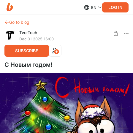
LOG IN
EN
Go to blog
TvorTech
Dec 31 2025 16:00
SUBSCRIBE
С Новым годом!