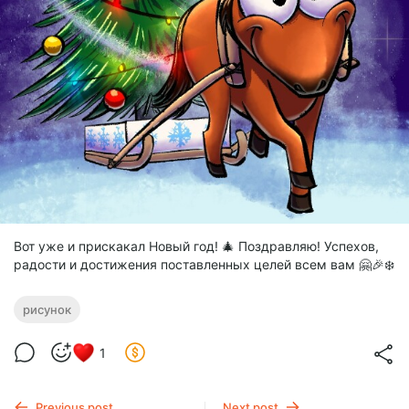
Вот уже и прискакал Новый год! 🎄 Поздравляю! Успехов,
радости и достижения поставленных целей всем вам 🤗🎉❄️
рисунок
1
Previous post
Next post