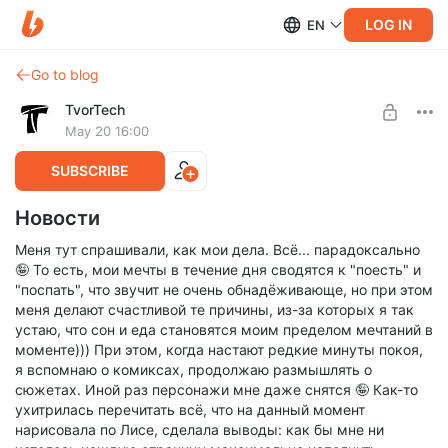
LOG IN
EN
Go to blog
TvorTech
May 20 16:00
SUBSCRIBE
Новости
Меня тут спрашивали, как мои дела. Всё... парадоксально
🤪 То есть, мои мечты в течение дня сводятся к "поесть" и
"поспать", что звучит не очень обнадёживающе, но при этом
меня делают счастливой те причины, из-за которых я так
устаю, что сон и еда становятся моим пределом мечтаний в
моменте))) При этом, когда настают редкие минуты покоя,
я вспомнаю о комиксах, продолжаю размышлять о
сюжетах. Иной раз персонажи мне даже снятся 🤪 Как-то
ухитрилась перечитать всё, что на данный момент
нарисовала по Лисе, сделала выводы: как бы мне ни