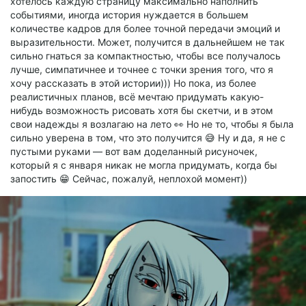
хотелось каждую страницу максимально наполнить
событиями, иногда история нуждается в большем
количестве кадров для более точной передачи эмоций и
выразительности. Может, получится в дальнейшем не так
сильно гнаться за компактностью, чтобы все получалось
лучше, симпатичнее и точнее с точки зрения того, что я
хочу рассказать в этой истории))) Но пока, из более
реалистичных планов, всё мечтаю придумать какую-
нибудь возможность рисовать хотя бы скетчи, и в этом
свои надежды я возлагаю на лето 👀 Но не то, чтобы я была
сильно уверена в том, что это получится 😅 Ну и да, я не с
пустыми руками — вот вам доделанный рисуночек,
который я с января никак не могла придумать, когда бы
запостить 😁 Сейчас, пожалуй, неплохой момент))