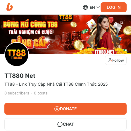
LOG IN
EN
Follow
TT880 Net
TT88 - Link Truy Cập Nhà Cái TT88 Chính Thức 2025
0
subscribers
0
posts
DONATE
CHAT