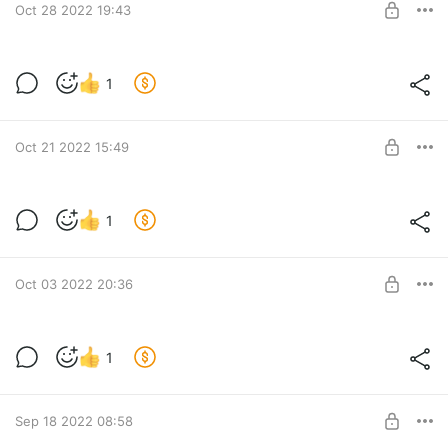
SUBSCRIBE
Oct 28 2022 19:43
https://cloud.mail.ru/public/6Fz2/1qE9Ytyrq
1
Level required:
Поддержка канала
SUBSCRIBE
Oct 21 2022 15:49
1
Level required:
Поддержка канала
SUBSCRIBE
Oct 03 2022 20:36
Новые ролики
1
Level required:
Поддержка канала
SUBSCRIBE
Sep 18 2022 08:58