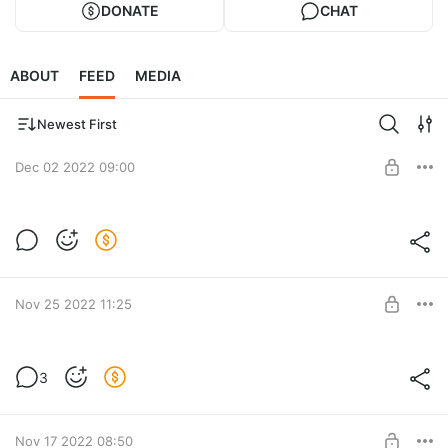
DONATE
CHAT
ABOUT
FEED
MEDIA
Newest First
Dec 02 2022 09:00
новые ролики
Level required:
Поддержка канала
SUBSCRIBE
Nov 25 2022 11:25
новые ролики
3
Level required:
Поддержка канала
SUBSCRIBE
Nov 17 2022 08:50