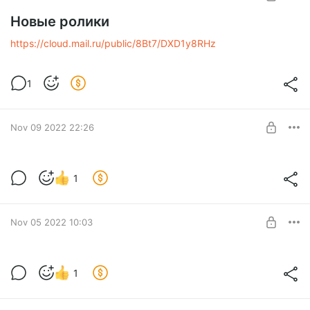
Новые ролики
https://cloud.mail.ru/public/8Bt7/DXD1y8RHz
1
Nov 09 2022 22:26
новое
1
Level required:
Поддержка канала
SUBSCRIBE
Nov 05 2022 10:03
Новое видео
1
Level required:
Поддержка канала