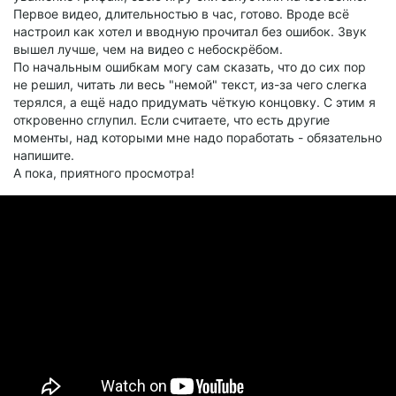
Первое видео, длительностью в час, готово. Вроде всё
настроил как хотел и вводную прочитал без ошибок. Звук
вышел лучше, чем на видео с небоскрёбом.
По начальным ошибкам могу сам сказать, что до сих пор
не решил, читать ли весь "немой" текст, из-за чего слегка
терялся, а ещё надо придумать чёткую концовку. С этим я
откровенно сглупил. Если считаете, что есть другие
моменты, над которыми мне надо поработать - обязательно
напишите.
А пока, приятного просмотра!