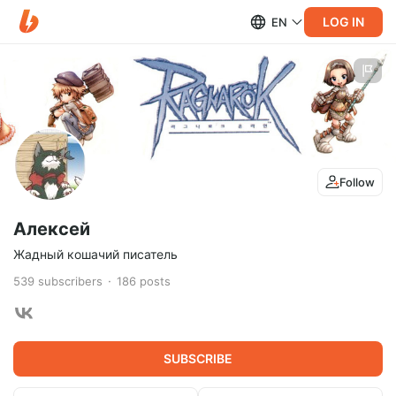
LOG IN
EN
Follow
Алексей
Жадный кошачий писатель
539
subscribers
186
posts
SUBSCRIBE