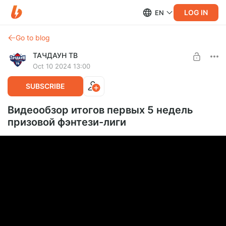
LOG IN
EN
Go to blog
ТАЧДАУН ТВ
Oct 10 2024 13:00
SUBSCRIBE
Видеообзор итогов первых 5 недель
призовой фэнтези-лиги