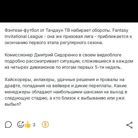
Фэнтези-футбол от Тачдаун ТВ набирает обороты. Fantasy
Invitational League - она же призовая лига - приближается к
окончанию первого этапа регулярного сезона.
Комиссионер Дмитрий Сидоренко в своем видеоблоге
подробно рассматривает ситуации, сложившиеся в каждом
из четырех дивизионов по итогам первых 5-ти недель.
Хайскореры, анлакеры, удачные решения и провалы на
драфте, попадания на вейвере и дикие переплаты. Какие
менеджеры обладают наибольшими шансами на выход в
следующую стадию, а кто близок к выбыванию или уже
выбыл?
3