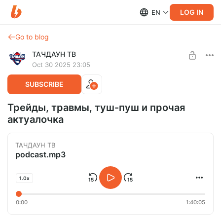
LOG IN
EN
Go to blog
ТАЧДАУН ТВ
Oct 30 2025 23:05
SUBSCRIBE
Трейды, травмы, туш-пуш и прочая
актуалочка
ТАЧДАУН ТВ
podcast.mp3
1.0x
0:00
1:40:05