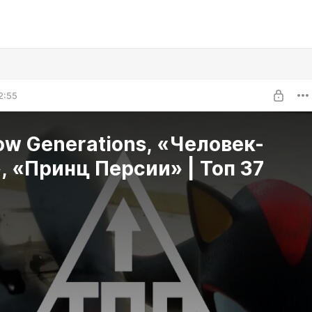
2:55
w Generations, «Человек-
, «Принц Персии» | Топ 37