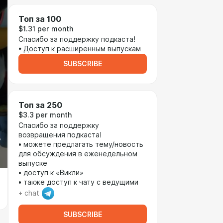
Топ за 100
$1.31 per month
Спасибо за поддержку подкаста!
• Доступ к расширенным выпускам
SUBSCRIBE
Топ за 250
$3.3 per month
Спасибо за поддержку
возвращения подкаста!
• можете предлагать тему/новость
для обсуждения в еженедельном
выпуске
• доступ к «Викли»
• также доступ к чату с ведущими
+ chat
SUBSCRIBE