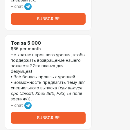
спецвыпуск.
+ chat
SUBSCRIBE
Топ за 5 000
$66 per month
Не хватает прошлого уровня, чтобы
поддержать возвращение нашего
подкаста? Эта планка для
безумцев!
• Всё бонусы прошлых уровней
• Возможность предлагать тему для
специального выпуска (
как выпуск
про Ubisoft, Xbox 360, PS3,
«В поле
зрения»)).
+ chat
SUBSCRIBE