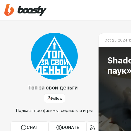
Oct 25 2024 1
Shado
паук»
Топ за свои деньги
Follow
Подкаст про фильмы, сериалы и игры
CHAT
DONATE