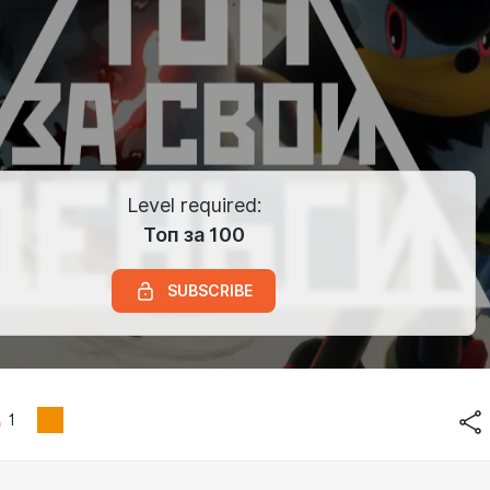
Level required:
Топ за 100
SUBSCRIBE
1