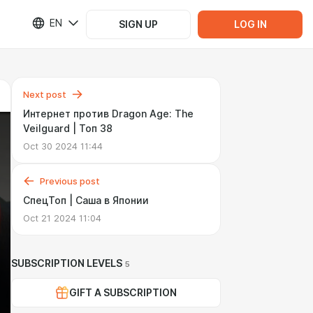
EN
SIGN UP
LOG IN
Next post
Интернет против Dragon Age: The
Veilguard | Топ 38
Oct 30 2024 11:44
Previous post
СпецТоп | Саша в Японии
Oct 21 2024 11:04
SUBSCRIPTION LEVELS
5
GIFT A SUBSCRIPTION