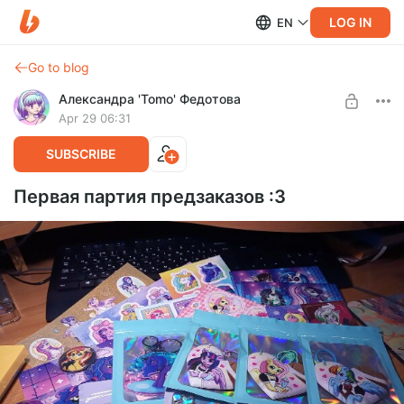
LOG IN
EN
Go to blog
Александра 'Tomo' Федотова
Apr 29 06:31
SUBSCRIBE
Первая партия предзаказов :3