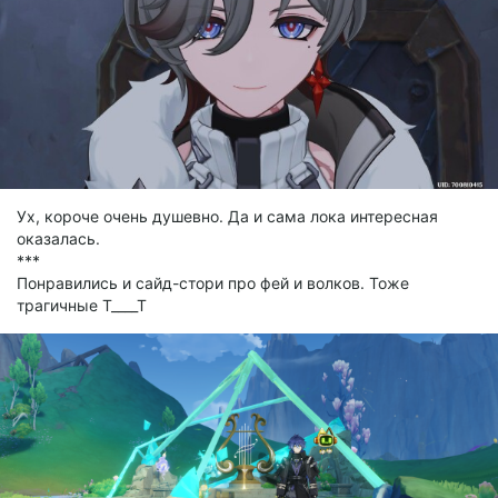
Ух, короче очень душевно. Да и сама лока интересная
оказалась.
***
Понравились и сайд-стори про фей и волков. Тоже
трагичные T____T