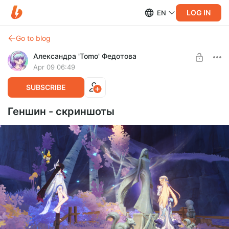
LOG IN
EN
Go to blog
Александра 'Tomo' Федотова
Apr 09 06:49
SUBSCRIBE
Геншин - скриншоты