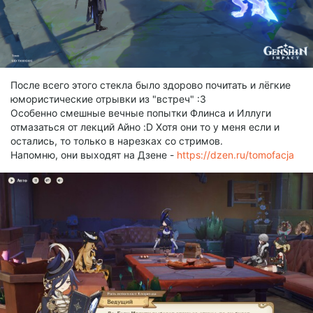
После всего этого стекла было здорово почитать и лёгкие
юмористические отрывки из "встреч" :3
Особенно смешные вечные попытки Флинса и Иллуги
отмазаться от лекций Айно :D Хотя они то у меня если и
остались, то только в нарезках со стримов.
Напомню, они выходят на Дзене -
https://dzen.ru/tomofacja