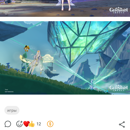
игры
12