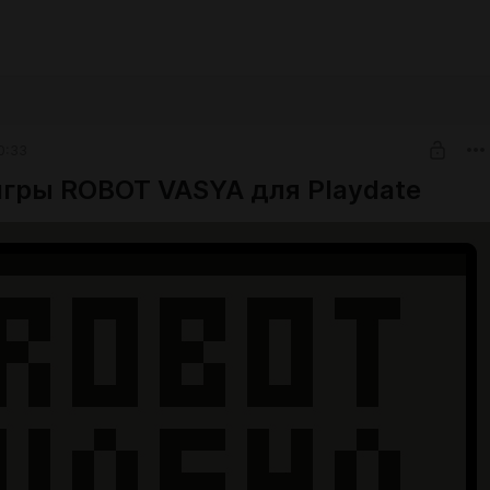
0:33
игры ROBOT VASYA для Playdate