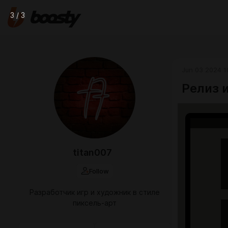
3 / 3
Jun 03 2024 1
Релиз 
titan007
Follow
Разработчик игр и художник в стиле
пиксель-арт