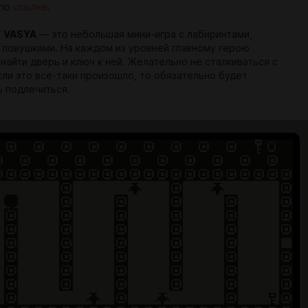
 по
ссылке
.
 VASYA
— это небольшая мини-игра с лабиринтами,
 ловушками. На каждом из уровней главному герою
найти дверь и ключ к ней. Желательно не сталкиваться с
сли это все-таки произошло, то обязательно будет
 подлечиться.