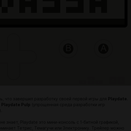
ь, что завершил разработку своей первой игры для
Playdate
.
л
Playdate Pulp
(упрощенная среда разработки игр
).
 не знает, Playdate это мини-консоль с 1-битной графикой,
оминает Тетрис, Темагучи или Электронику. Трейлер можно