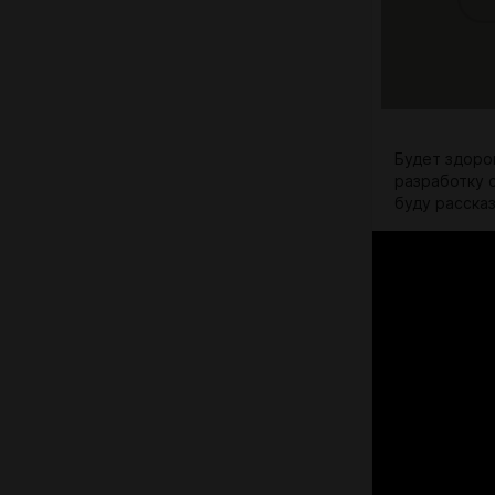
Будет здоро
разработку 
буду расска