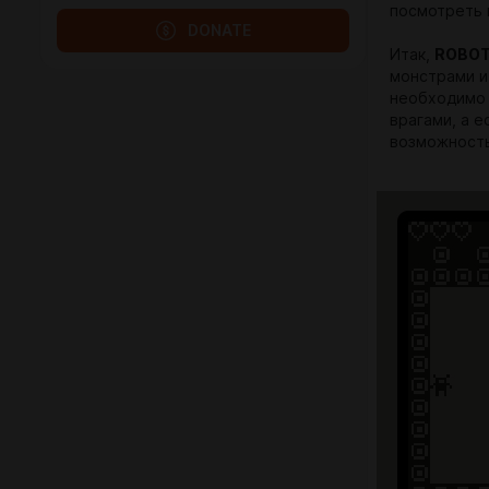
посмотреть
DONATE
Итак,
ROBOT
монстрами и
необходимо 
врагами, а е
возможность