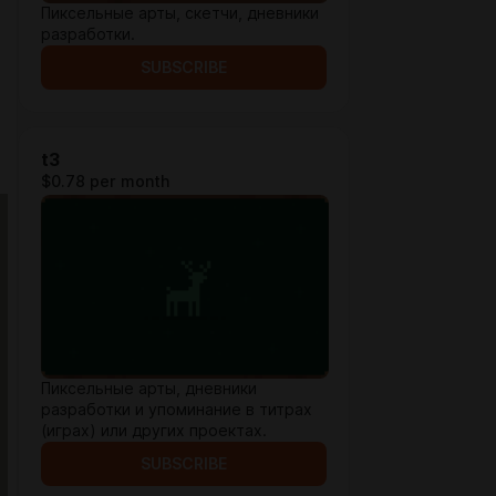
Пиксельные арты, скетчи, дневники
разработки.
SUBSCRIBE
t3
$0.78 per month
Пиксельные арты, дневники
разработки и упоминание в титрах
(играх) или других проектах.
SUBSCRIBE