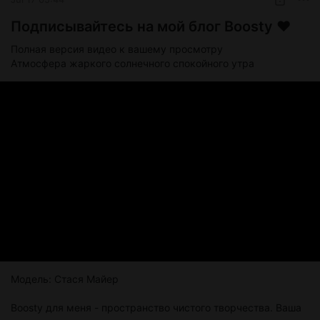
Подписывайтесь на мой блог Boosty ❤️
Полная версия видео к вашему просмотру
Атмосфера жаркого солнечного спокойного утра
Модель: Стася Майер
Boosty для меня - пространство чистого творчества. Ваша