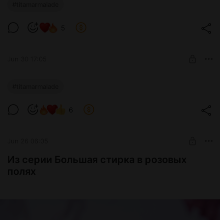
#titamarmalade
Level required:
5
Tita Marmalade
SUBSCRIBE
Jun 30 17:05
#titamarmalade
Level required:
6
Tita Marmalade
SUBSCRIBE
Jun 26 06:05
Из серии Большая стирка в розовых
полях